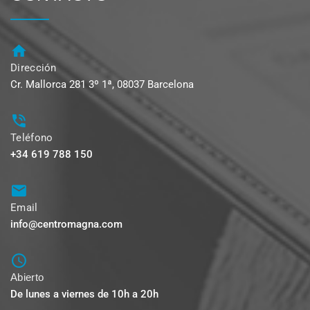
Dirección
Cr. Mallorca 281 3º 1ª, 08037 Barcelona
Teléfono
+34 619 788 150
Email
info@centromagna.com
Abierto
De lunes a viernes de 10h a 20h