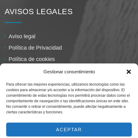
AVISOS LEGALES
Aviso legal
Política de Privacidad
Política de cookies
Política de devoluciones
Gestionar consentimiento
Para ofrecer las mejores experiencias, utilizamos tecnologías como las
cookies para almacenar y/o acceder a la información del dispositivo. El
consentimiento de estas tecnologías nos permitirá procesar datos como el
comportamiento de navegación o las identificaciones únicas en este sitio.
No consentir o retirar el consentimiento, puede afectar negativamente a
ciertas características y funciones.
Centro Magna By Miguel Alarcón
Marca Registrada
ACEPTAR