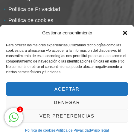
Política de Privacidad
Política de cookies
Política de devoluciones
Gestionar consentimiento
Para ofrecer las mejores experiencias, utilizamos tecnologías como las
cookies para almacenar y/o acceder a la información del dispositivo. El
consentimiento de estas tecnologías nos permitirá procesar datos como el
comportamiento de navegación o las identificaciones únicas en este sitio.
No consentir o retirar el consentimiento, puede afectar negativamente a
ciertas características y funciones.
Centro Magna By Miguel Alarcón
Marca Registrada
ACEPTAR
DENEGAR
1
VER PREFERENCIAS
Política de cookies
Política de Privacidad
Aviso legal
Clic para llamar solo de 9h a 21h