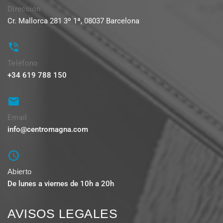
Dirección
Cr. Mallorca 281 3º 1ª, 08037 Barcelona
Teléfono
+34 619 788 150
Email
info@centromagna.com
Abierto
De lunes a viernes de 10h a 20h
AVISOS LEGALES