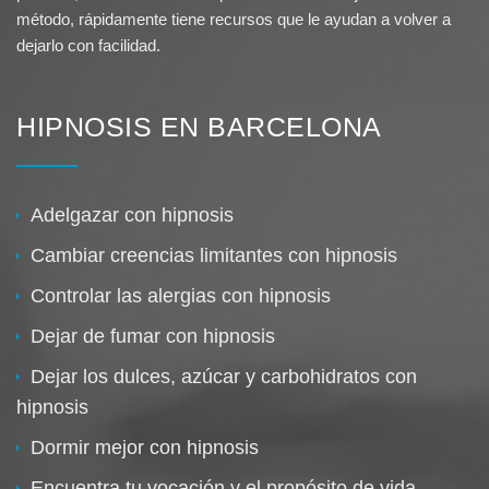
método, rápidamente tiene recursos que le ayudan a volver a
dejarlo con facilidad.
HIPNOSIS EN BARCELONA
Adelgazar con hipnosis
Cambiar creencias limitantes con hipnosis
Controlar las alergias con hipnosis
Dejar de fumar con hipnosis
Dejar los dulces, azúcar y carbohidratos con
hipnosis
Dormir mejor con hipnosis
Encuentra tu vocación y el propósito de vida