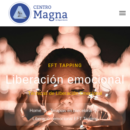
EFT TAPPING
Liberación emocional
Técnicas de Liberación Emocional
Home
Terapias en barcelona
Liberación emocional EFT Tapping