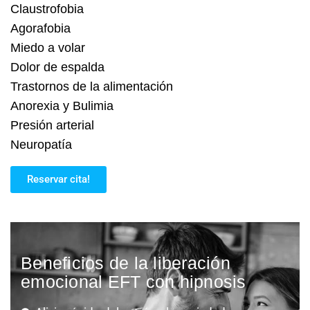
Claustrofobia
Agorafobia
Miedo a volar
Dolor de espalda
Trastornos de la alimentación
Anorexia y Bulimia
Presión arterial
Neuropatía
Reservar cita!
Beneficios de la liberación
emocional EFT con hipnosis