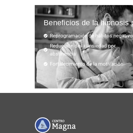
Beneficios de la hipnosis 
Reprogramación de hábitos negativ
Reducción de la ansiedad por
abstinencia
Fortalecimiento de la motivación