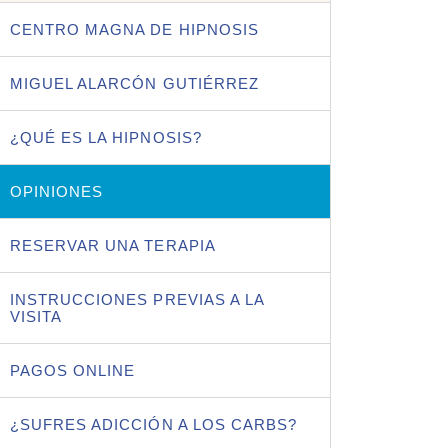
CENTRO MAGNA DE HIPNOSIS
MIGUEL ALARCÓN GUTIÉRREZ
¿QUÉ ES LA HIPNOSIS?
OPINIONES
RESERVAR UNA TERAPIA
INSTRUCCIONES PREVIAS A LA
VISITA
PAGOS ONLINE
¿SUFRES ADICCIÓN A LOS CARBS?