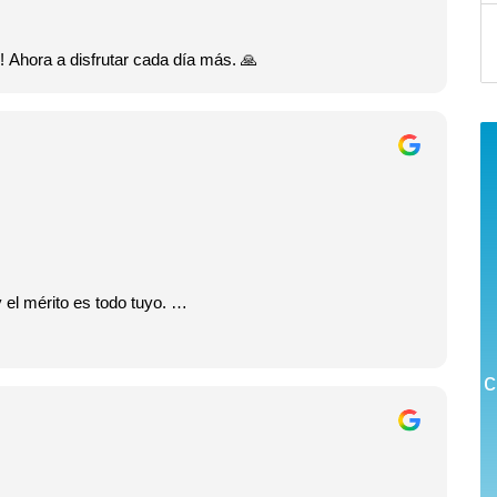
 Ahora a disfrutar cada día más. 🙏
 el mérito es todo tuyo.
c