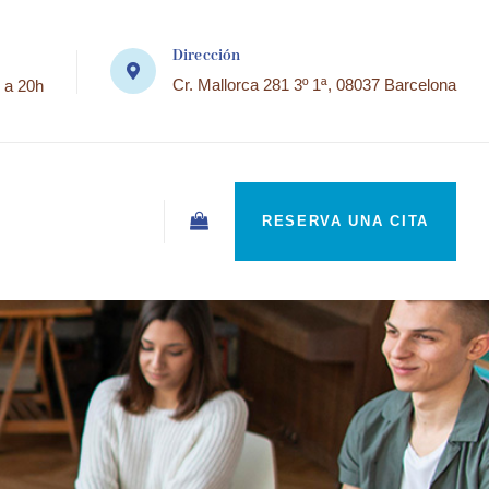
Dirección
Cr. Mallorca 281 3º 1ª, 08037 Barcelona
 a 20h
RESERVA UNA CITA