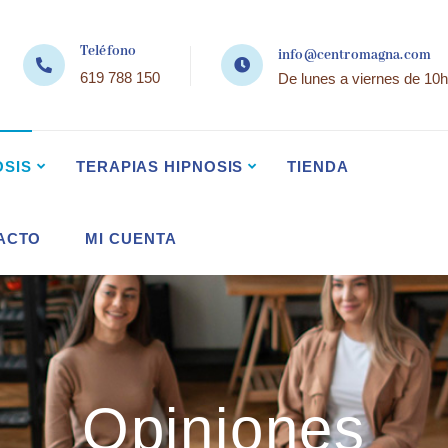
Teléfono
info@centromagna.com
619 788 150
De lunes a viernes de 10h
OSIS
TERAPIAS HIPNOSIS
TIENDA
ACTO
MI CUENTA
Opiniones