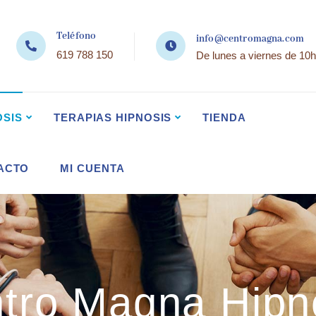
Teléfono
info@centromagna.com
619 788 150
De lunes a viernes de 10h
OSIS
TERAPIAS HIPNOSIS
TIENDA
ACTO
MI CUENTA
tro Magna Hipn