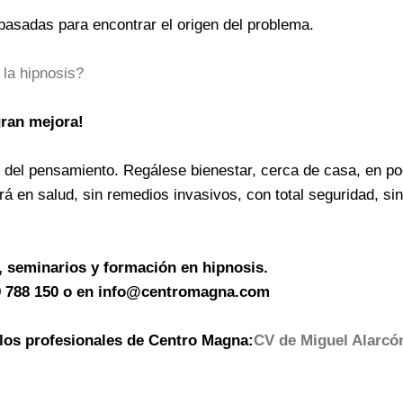
 pasadas para encontrar el origen del problema.
la hipnosis?
gran mejora!
er del pensamiento. Regálese bienestar, cerca de casa, en p
rá en salud, sin remedios invasivos, con total seguridad, 
s, seminarios y formación en hipnosis.
 619 788 150 o en info@centromagna.com
los profesionales de Centro Magna:
CV de Miguel Alarcó