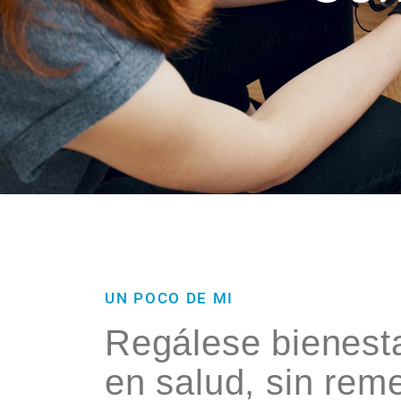
UN POCO DE MI
Regálese bienesta
en salud, sin reme