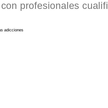
con profesionales cualif
as adicciones