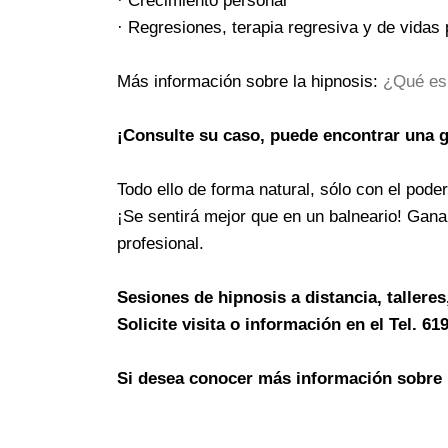
· Crecimiento personal
· Regresiones, terapia regresiva y de vidas
Más información sobre la hipnosis:
¿Qué es 
¡
Consulte su caso, puede encontrar una 
Todo ello de forma natural, sólo con el pod
¡Se sentirá mejor que en un balneario! Gana
profesional.
Sesiones de hipnosis a distancia, tallere
Solicite visita o información en el Tel.
Si desea conocer más información sobre 