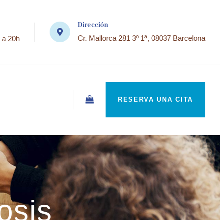
Dirección
Cr. Mallorca 281 3º 1ª, 08037 Barcelona
 a 20h
RESERVA UNA CITA
osis