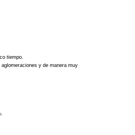
oco tiempo.
sin aglomeraciones y de manera muy
n