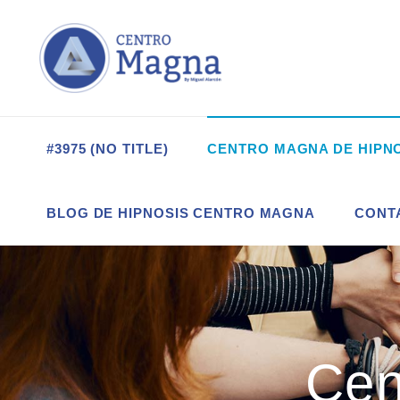
#3975 (NO TITLE)
CENTRO MAGNA DE HIPN
BLOG DE HIPNOSIS CENTRO MAGNA
CONT
Cen