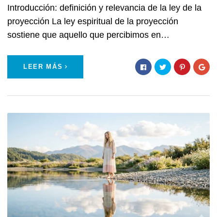
Introducción: definición y relevancia de la ley de la
proyección La ley espiritual de la proyección
sostiene que aquello que percibimos en…
LEER MÁS