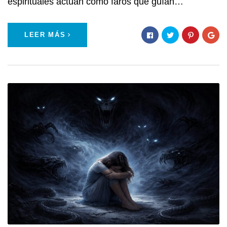
espirituales actúan como faros que guían…
LEER MÁS