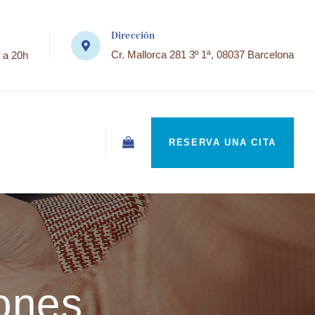
Dirección
Cr. Mallorca 281 3º 1ª, 08037 Barcelona
 a 20h
RESERVA UNA CITA
iones