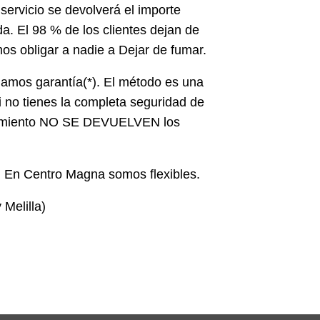
servicio se devolverá el importe
da. El 98 % de los clientes dejan de
os obligar a nadie a Dejar de fumar.
damos garantía(*). El método es una
i no tienes la completa seguridad de
ratamiento NO SE DEVUELVEN los
s. En Centro Magna somos flexibles.
Melilla)