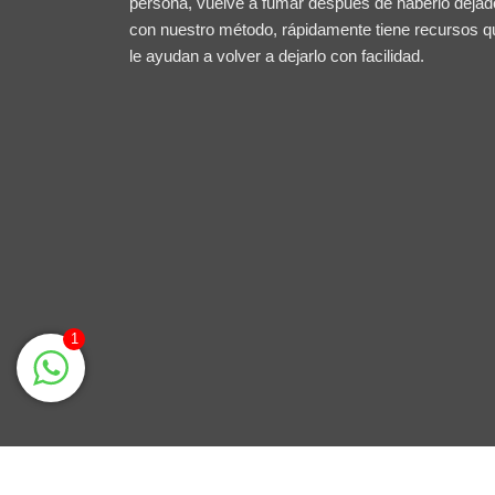
persona, vuelve a fumar después de haberlo dejad
con nuestro método, rápidamente tiene recursos q
le ayudan a volver a dejarlo con facilidad.
1