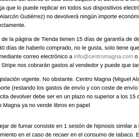
ja que lo puede replicar en todos sus dispositivos elect
Alarcón Gutiérrez) no devolverá ningún importe económ
rectamente.
 de la página de Tienda tienen 15 días de garantía de d
 30 días de haberlo comprado, no le gusta, solo tiene que
mediante correo electrónico a
info@centromagna.com
o 
 Stripe nos cobrarán gastos al vendedor y puede que t
egislación vigente. No obstante. Centro Magna (Miguel Al
orte (restando los gastos de envío y con coste de envío 
licita devolver debe ser en un plazo no superior a los 15 
o Magna ya no vende libros en papel
ar de fumar consiste en 1 sesión de hipnosis similar a la
atamiento en el caso de recaer en el consumo de tabaco. E