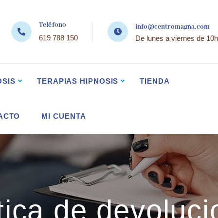
Teléfono
info@centromagna.com
619 788 150
De lunes a viernes de 10h
OSIS
TERAPIAS HIPNOSIS
TIENDA
ACTO
MI CUENTA
tica de devoluc