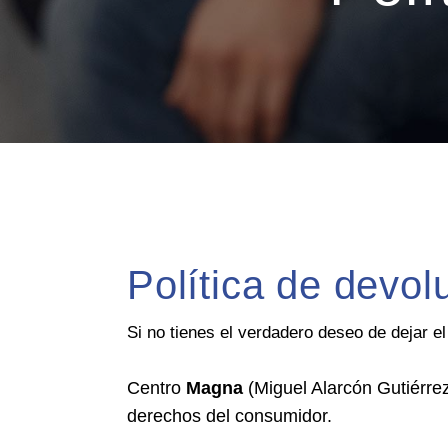
Política de devol
Si no tienes el verdadero deseo de dejar el
Centro
Magna
(Miguel Alarcón Gutiérrez
derechos del consumidor.