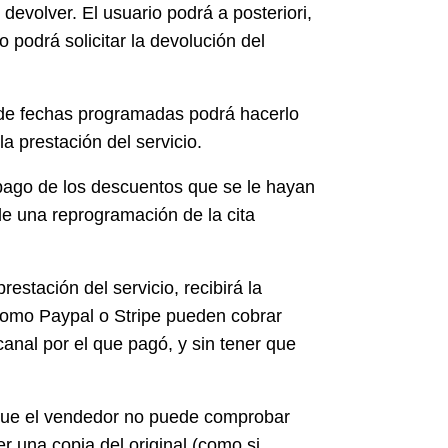
devolver. El usuario podrá a posteriori,
podrá solicitar la devolución del
io de fechas programadas podrá hacerlo
 prestación del servicio.
l pago de los descuentos que se le hayan
de una reprogramación de la cita
restación del servicio, recibirá la
 como Paypal o Stripe pueden cobrar
anal por el que pagó, y sin tener que
as que el vendedor no puede comprobar
er una copia del original (como si