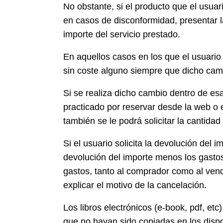
No obstante, si el producto que el usuar
en casos de disconformidad, presentar l
importe del servicio prestado.
En aquellos casos en los que el usuario
sin coste alguno siempre que dicho camb
Si se realiza dicho cambio dentro de esa
practicado por reservar desde la web o e
también se le podrá solicitar la cantida
Si el usuario solicita la devolución del i
devolución del importe menos los gasto
gastos, tanto al comprador como al vende
explicar el motivo de la cancelación.
Los libros electrónicos (e-book, pdf, et
que no hayan sido copiadas en los dispos