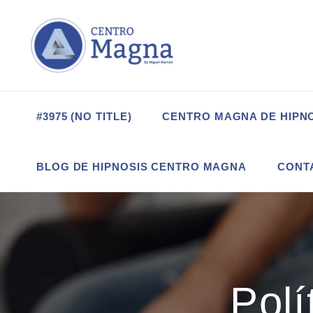
#3975 (NO TITLE)
CENTRO MAGNA DE HIPN
BLOG DE HIPNOSIS CENTRO MAGNA
CONT
Polí