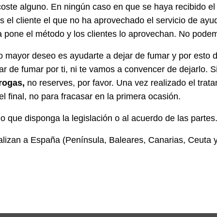
 coste alguno. En ningún caso en que se haya recibido el 
es el cliente el que no ha aprovechado el servicio de ayu
a pone el método y los clientes lo aprovechan. No podem
 mayor deseo es ayudarte a dejar de fumar y por esto 
 de fumar por ti, ni te vamos a convencer de dejarlo. S
drogas,
no reserves, por favor. Una vez realizado el t
l final, no para fracasar en la primera ocasión.
lo que disponga la legislación o al acuerdo de las parte
alizan a España (Península, Baleares, Canarias, Ceuta y 