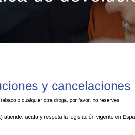
uciones y cancelaciones
 tabaco o cualquier otra droga, por favor, no reserves.
) atiende, acata y respeta la legislación vigente en Esp