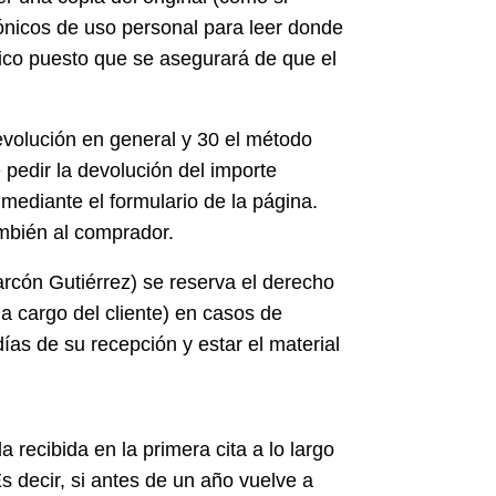
rónicos de uso personal para leer donde
ico puesto que se asegurará de que el
evolución en general y 30 el método
 pedir la devolución del importe
mediante el formulario de la página.
ambién al comprador.
arcón Gutiérrez) se reserva el derecho
a cargo del cliente) en casos de
días de su recepción y estar el material
 recibida en la primera cita a lo largo
s decir, si antes de un año vuelve a