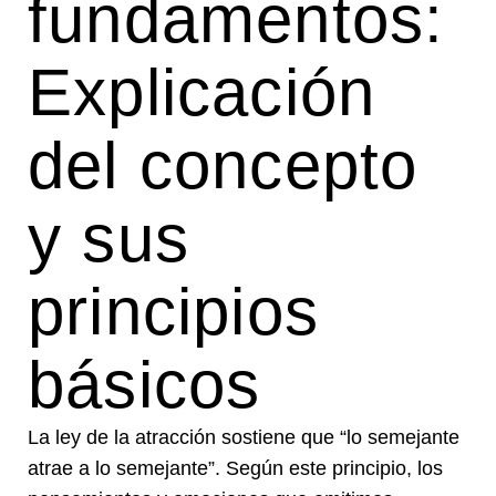
fundamentos:
Explicación
del concepto
y sus
principios
básicos
La ley de la atracción sostiene que “lo semejante
atrae a lo semejante”. Según este principio, los