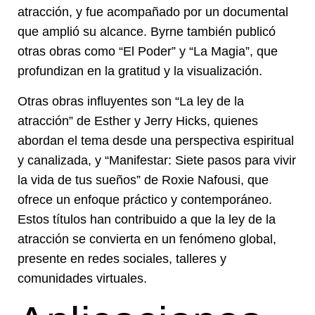
atracción, y fue acompañado por un documental
que amplió su alcance. Byrne también publicó
otras obras como “El Poder” y “La Magia”, que
profundizan en la gratitud y la visualización.
Otras obras influyentes son “La ley de la
atracción” de Esther y Jerry Hicks, quienes
abordan el tema desde una perspectiva espiritual
y canalizada, y “Manifestar: Siete pasos para vivir
la vida de tus sueños” de Roxie Nafousi, que
ofrece un enfoque práctico y contemporáneo.
Estos títulos han contribuido a que la ley de la
atracción se convierta en un fenómeno global,
presente en redes sociales, talleres y
comunidades virtuales.