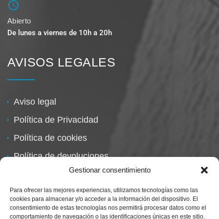
Abierto
De lunes a viernes de 10h a 20h
AVISOS LEGALES
Aviso legal
Política de Privacidad
Política de cookies
Política de devoluciones
Gestionar consentimiento
Para ofrecer las mejores experiencias, utilizamos tecnologías como las
cookies para almacenar y/o acceder a la información del dispositivo. El
consentimiento de estas tecnologías nos permitirá procesar datos como el
comportamiento de navegación o las identificaciones únicas en este sitio.