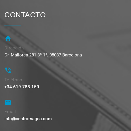
CONTACTO
Dirección
Cr. Mallorca 281 3º 1ª, 08037 Barcelona
Teléfono
+34 619 788 150
Email
info@centromagna.com