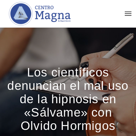
Los científicos
denuncian el mal uso
de la hipnosis en
«Sálvame» con
Olvido Hormigos