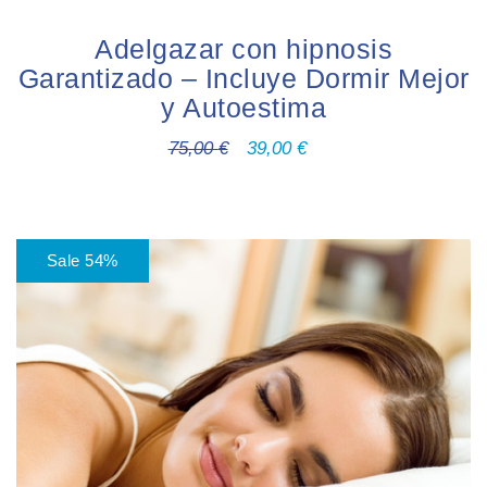
Adelgazar con hipnosis
Garantizado – Incluye Dormir Mejor
y Autoestima
75,00
€
39,00
€
Sale 54%