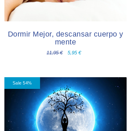
Dormir Mejor, descansar cuerpo y
mente
11,95
€
5,95
€
Sale 54%