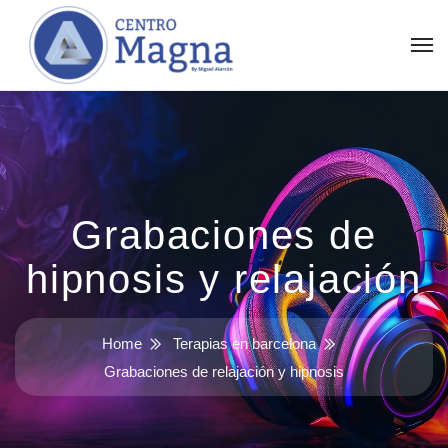
Grabaciones de
hipnosis y relajación
Home
Terapias en barcelona
Grabaciones de relajación y hipnosis