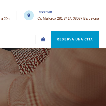
Dirección
Cr. Mallorca 281 3º 1ª, 08037 Barcelona
 a 20h
RESERVA UNA CITA