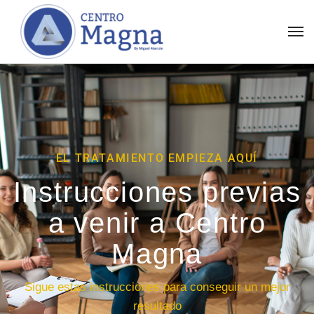
EL TRATAMIENTO EMPIEZA AQUÍ
Instrucciones previas
a venir a Centro
Magna
Sigue estas instrucciones para conseguir un mejor
resultado