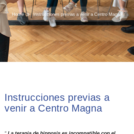
Home
Instrucciones previas a venir a Centro Magna
Instrucciones previas a
venir a Centro Magna
“
La terapia de hipnosis es incompatible con el