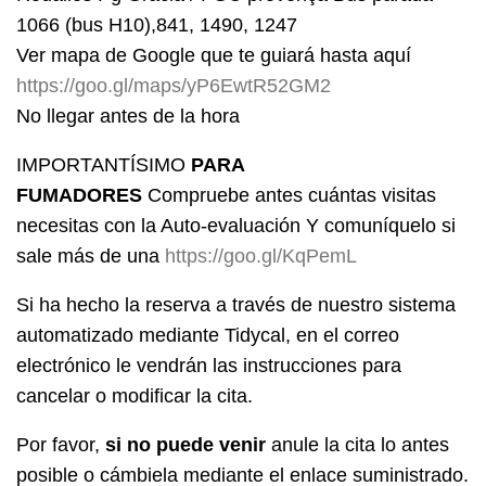
1066 (bus H10),841, 1490, 1247
Ver mapa de Google que te guiará hasta aquí
https://goo.gl/maps/yP6EwtR52GM2
No llegar antes de la hora
IMPORTANTÍSIMO
PARA
FUMADORES
Compruebe antes cuántas visitas
necesitas con la Auto-evaluación Y comuníquelo si
sale más de una
https://goo.gl/KqPemL
Si ha hecho la reserva a través de nuestro sistema
automatizado mediante Tidycal, en el correo
electrónico le vendrán las instrucciones para
cancelar o modificar la cita.
Por favor,
si no puede venir
anule la cita lo antes
posible o cámbiela mediante el enlace suministrado.