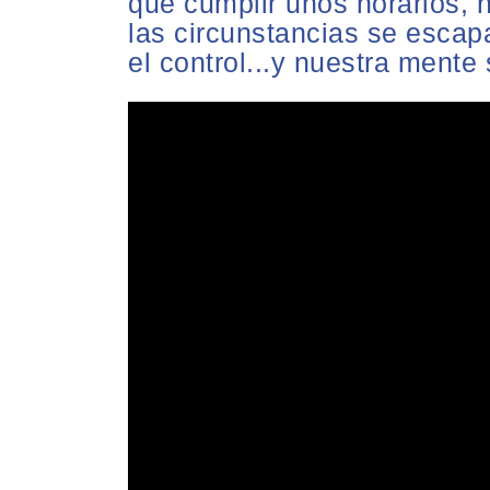
que cumplir unos horarios,
las circunstancias se esca
el control...y nuestra mente