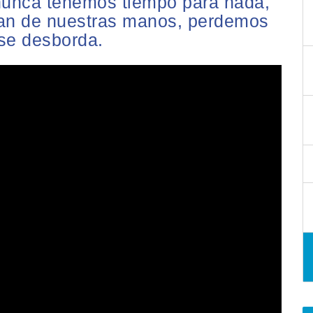
 nunca tenemos tiempo para nada,
pan de nuestras manos, perdemos
 se desborda.