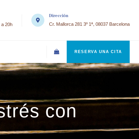
Dirección
Cr. Mallorca 281 3º 1ª, 08037 Barcelona
 a 20h
RESERVA UNA CITA
strés con