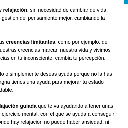
y relajación
, sin necesidad de cambiar de vida,
a gestión del pensamiento mejor, cambiando la
tus
creencias limitantes
, como por ejemplo, de
uestras creencias marcan nuestra vida y vivimos
ncias en tu inconsciente, cambia tu percepción.
arlo o simplemente deseas ayuda porque no la has
agna tienes una ayuda para mejorar tu estado
dable.
lajación guiada
que te va ayudando a tener unas
 ejercicio mental, con el que se ayuda a conseguir
donde hay relajación no puede haber ansiedad, ni