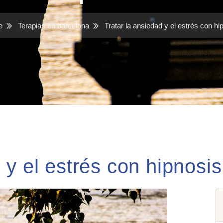
e
Terapias en barcelona
Tratar la ansiedad y el estrés con hi
 y el estrés con hipnosis