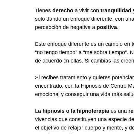
Tienes
derecho
a vivir con
tranquilidad 
solo dando un enfoque diferente, con un
percepción de negativa a
positiva
.
Este enfoque diferente es un cambio en 
“no tengo tiempo” a “me sobra tiempo”. N
de acuerdo cn ellas. Si cambias las cree
Si recibes tratamiento y quieres potenci
encontrado, con la Hipnosis de Centro M
emocional y conseguir una vida más salu
L
a hipnosis o la hipnoterapia
es una
re
vivencias que constituyen una especie de
el objetivo de relajar cuerpo y mente, y 