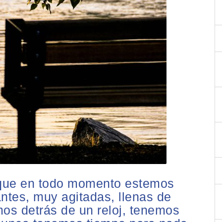
 que en todo momento estemos
antes, muy agitadas, llenas de
mos detrás de un reloj, tenemos