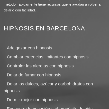
método, rápidamente tiene recursos que le ayudan a volver a
dejarlo con facilidad.
HIPNOSIS EN BARCELONA
Adelgazar con hipnosis
Cambiar creencias limitantes con hipnosis
Controlar las alergias con hipnosis
Dejar de fumar con hipnosis
Dejar los dulces, azúcar y carbohidratos con
hipnosis
Dormir mejor con hipnosis
Encuentra tu vocación y el propósito de vida