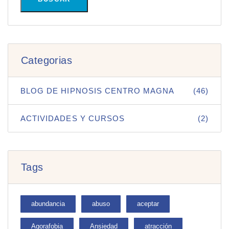
Categorias
BLOG DE HIPNOSIS CENTRO MAGNA
(46)
ACTIVIDADES Y CURSOS
(2)
Tags
abundancia
abuso
aceptar
Agorafobia
Ansiedad
atracción