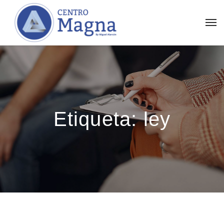
Etiqueta:
ley