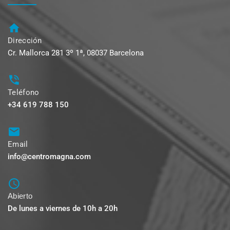
Dirección
Cr. Mallorca 281 3º 1ª, 08037 Barcelona
Teléfono
+34 619 788 150
Email
info@centromagna.com
Abierto
De lunes a viernes de 10h a 20h