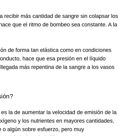
a recibir más cantidad de sangre sin colapsar los
e hace que el ritmo de bombeo sea constante. A la
ción de forma tan elástica como en condiciones
conducto, hace que esa presión en el líquido
legada más repentina de la sangre a los vasos
sión?
n es la de aumentar la velocidad de emisión de la
 oxígeno y los nutrientes en mayores cantidades,
o algún sobre esfuerzo, pero muy