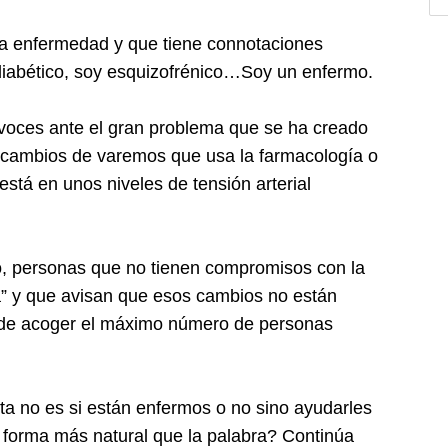
na enfermedad y que tiene connotaciones
diabético, soy esquizofrénico…Soy un enfermo.
voces ante el gran problema que se ha creado
cambios de varemos que usa la farmacología o
está en unos niveles de tensión arterial
, personas que no tienen compromisos con la
a” y que avisan que esos cambios no están
ón de acoger el máximo número de personas
ta no es si están enfermos o no sino ayudarles
é forma más natural que la palabra? Continúa