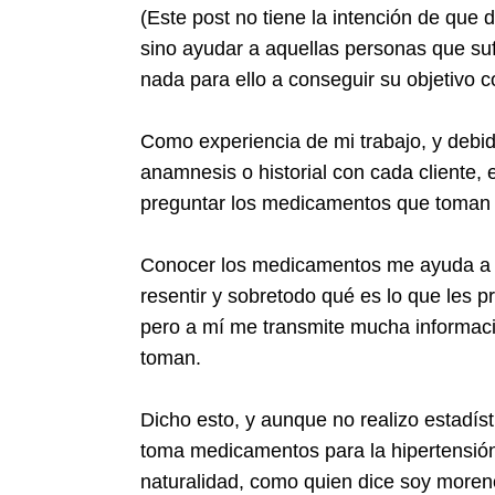
(Este post no tiene la intención de que d
sino ayudar a aquellas personas que suf
nada para ello a conseguir su objetivo co
Como experiencia de mi trabajo, y debido
anamnesis o historial con cada cliente, 
preguntar los medicamentos que toman l
Conocer los medicamentos me ayuda a 
resentir y sobretodo qué es lo que les 
pero a mí me transmite mucha informac
toman.
Dicho esto, y aunque no realizo estadís
toma medicamentos para la hipertensión.
naturalidad, como quien dice soy moreno