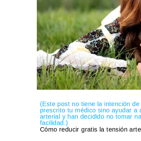
(Este post no tiene la intención de
prescrito tu médico sino ayudar a 
arterial y han decidido no tomar n
facilidad.)
Cómo reducir gratis la tensión arte