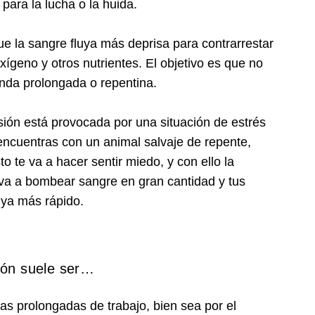
ara la lucha o la huida.
ue la sangre fluya más deprisa para contrarrestar
ígeno y otros nutrientes. El objetivo es que no
nda prolongada o repentina.
ión está provocada por una situación de estrés
ncuentras con un animal salvaje de repente,
o te va a hacer sentir miedo, y con ello la
 va a bombear sangre en gran cantidad y tus
uya más rápido.
sión suele ser…
 prolongadas de trabajo, bien sea por el