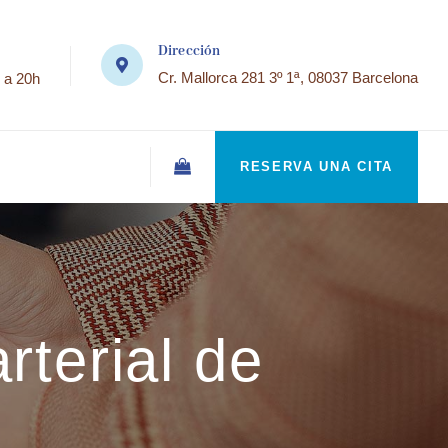
Dirección
Cr. Mallorca 281 3º 1ª, 08037 Barcelona
 a 20h
RESERVA UNA CITA
rterial de