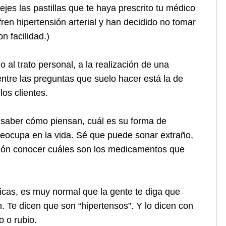
ejes las pastillas que te haya prescrito tu médico
ren hipertensión arterial y han decidido no tomar
n facilidad.)
 al trato personal, a la realización de una
entre las preguntas que suelo hacer está la de
os clientes.
saber cómo piensan, cuál es su forma de
preocupa en la vida. Sé que puede sonar extraño,
ión conocer cuáles son los medicamentos que
ticas, es muy normal que la gente te diga que
 Te dicen que son “hipertensos”. Y lo dicen con
 o rubio.