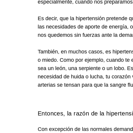
especialmente, cuando nos preparamos p
Es decir, que la hipertensión pretende q
las necesidades de aporte de energía, ox
nos quedemos sin fuerzas ante la dema
También, en muchos casos, es hipertens
o miedo. Como por ejemplo, cuando te e
sea un león, una serpiente o un lobo. Est
necesidad de huida o lucha, tu corazón
arterias se tensan para que la sangre fl
Entonces, la razón de la hiperten
Con excepción de las normales demandas