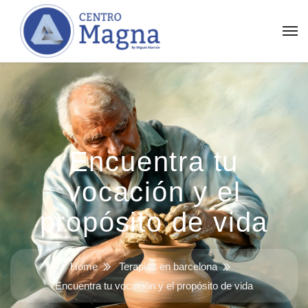
Encuentra tu
vocación y el
propósito de vida
Home
Terapias en barcelona
Encuentra tu vocación y el propósito de vida