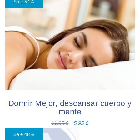
Sale 54%
Dormir Mejor, descansar cuerpo y
mente
11,95
€
5,95
€
Sale 48%