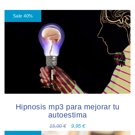
Sale 40%
Hipnosis mp3 para mejorar tu
autoestima
15,00
€
9,95
€