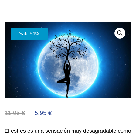
Sale 54%
11,95
€
5,95
€
El estrés es una sensación muy desagradable como