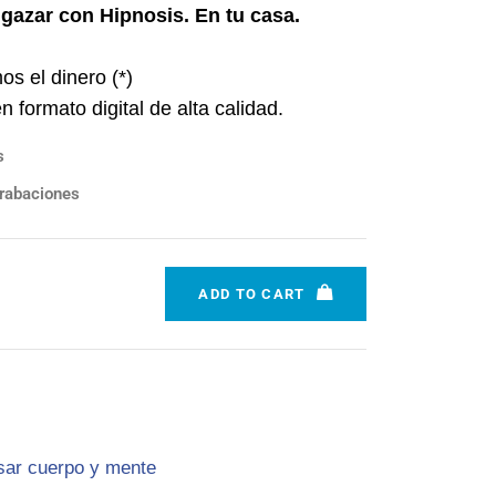
azar con Hipnosis. En tu casa.
os el dinero (*)
 formato digital de alta calidad.
s
rabaciones
ADD TO CART
sar cuerpo y mente