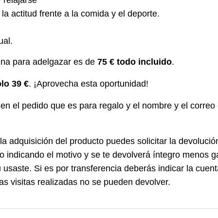
a actitud frente a la comida y el deporte.
ual.
gna para adelgazar es de
75 € todo incluido
.
lo 39 €
. ¡Aprovecha esta oportunidad!
 en el pedido que es para regalo y el nombre y el correo
la adquisición del producto puedes solicitar la devolució
o indicando el motivo y se te devolverá íntegro menos g
usaste. Si es por transferencia deberás indicar la cuen
as visitas realizadas no se pueden devolver.