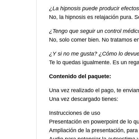
¿La hipnosis puede producir efecto
No, la hipnosis es relajación pura. 
¿Tengo que seguir un control médico,
No, solo comer bien. No tratamos en
¿Y si no me gusta? ¿Cómo lo devue
Te lo quedas igualmente. Es un regal
Contenido del paquete:
Una vez realizado el pago, te envia
Una vez descargado tienes:
Instrucciones de uso
Presentación en powerpoint de lo q
Ampliación de la presentación, para
Audio para potenciar la autoestima y