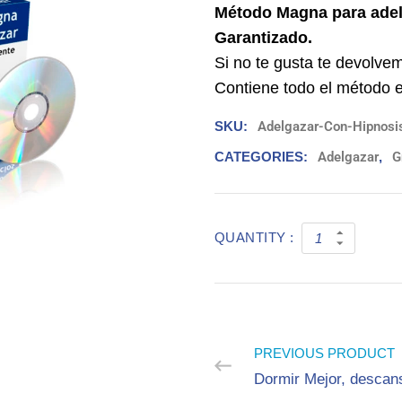
Método Magna para adelg
Garantizado.
Si no te gusta te devolvem
Contiene todo el método en
SKU:
Adelgazar-Con-Hipnosi
CATEGORIES:
Adelgazar
,
G
QUANTITY :
PREVIOUS PRODUCT
Dormir Mejor, descan