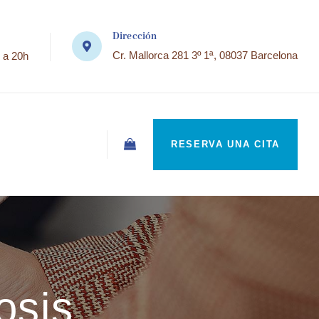
Dirección
Cr. Mallorca 281 3º 1ª, 08037 Barcelona
 a 20h
RESERVA UNA CITA
osis