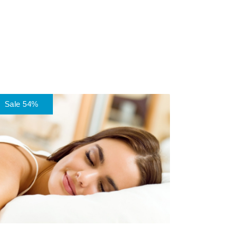
Sale 54%