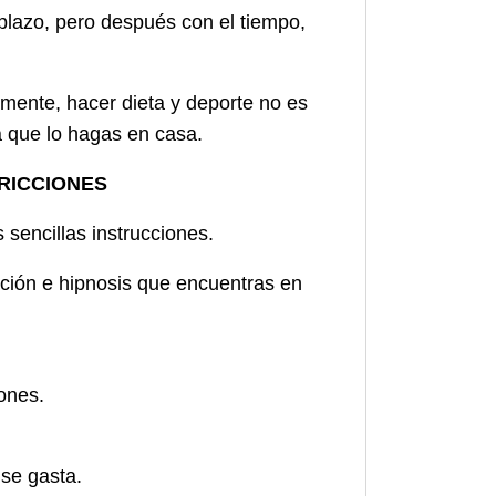
plazo, pero después con el tiempo,
mente, hacer dieta y deporte no es
a que lo hagas en casa.
TRICCIONES
sencillas instrucciones.
ajación e hipnosis que encuentras en
ones.
 se gasta.