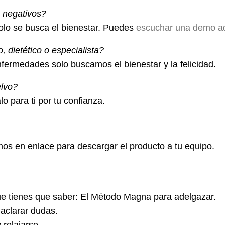
s negativos?
Solo se busca el bienestar. Puedes
escuchar una demo a
 dietético o especialista?
fermedades solo buscamos el bienestar y la felicidad.
lvo?
o para ti por tu confianza.
mos en enlace para descargar el producto a tu equipo.
ue tienes que saber: El Método Magna para adelgazar.
 aclarar dudas.
 relajarse