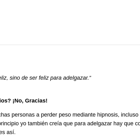
liz, sino de ser feliz para adelgazar.”
ios? ¡No, Gracias!
as personas a perder peso mediante hipnosis, incluso
 principio yo también creía que para adelgazar hay que 
es así.