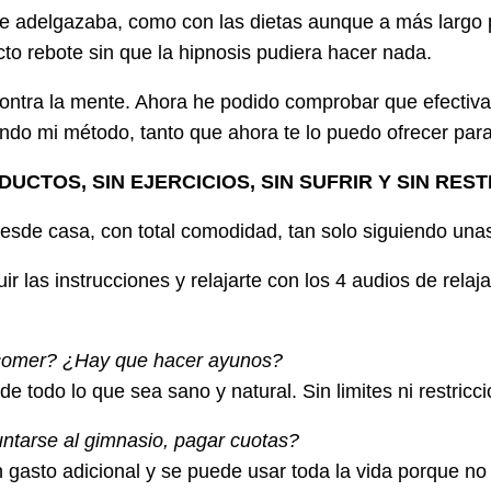
nte adelgazaba, como con las dietas aunque a más largo 
to rebote sin que la hipnosis pudiera hacer nada.
ontra la mente. Ahora he podido comprobar que efectiva
ndo mi método, tanto que ahora te lo puedo ofrecer par
DUCTOS, SIN EJERCICIOS, SIN SUFRIR Y SIN RES
esde casa, con total comodidad, tan solo siguiendo unas 
uir las instrucciones y relajarte con los 4 audios de rel
n comer? ¿Hay que hacer ayunos?
todo lo que sea sano y natural. Sin limites ni restricci
ntarse al gimnasio, pagar cuotas?
 gasto adicional y se puede usar toda la vida porque no