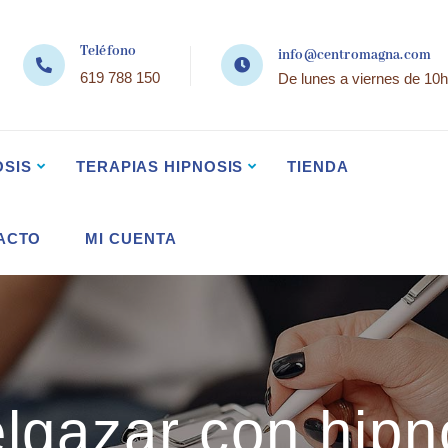
Teléfono
info@centromagna.com
619 788 150
De lunes a viernes de 10h
OSIS
TERAPIAS HIPNOSIS
TIENDA
ACTO
MI CUENTA
lgazar con hipn