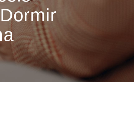
 Dormir
ma