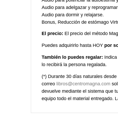
Audio para adelgazar y reprogramar l
Audio para dormir y relajarse.
Bonus, Reducción de estómago Virt
El precio:
El precio del método Ma
Puedes adquirirlo hasta HOY
por so
También lo puedes regalar:
Indica
lo recibirá la persona regalada.
(*) Durante 30 días naturales desde 
correo
libros@centromagna.com
sol
devuelve mediante el sistema que tu 
equipo todo el material entregado. L