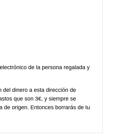
 electrónico de la persona regalada y
n del dinero a esta dirección de
astos que son 3€, y siempre se
ta de origen. Entonces borrarás de tu