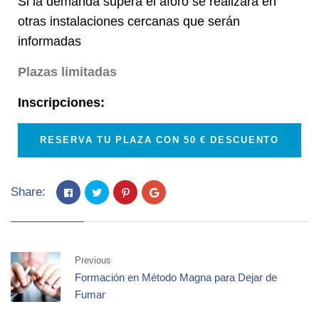
Si la demanda supera el aforo se realizará en
otras instalaciones cercanas que serán
informadas
Plazas limitadas
Inscripciones:
RESERVA TU PLAZA CON 50 € DESCUENTO
Share:
Previous
Formación en Método Magna para Dejar de
Fumar