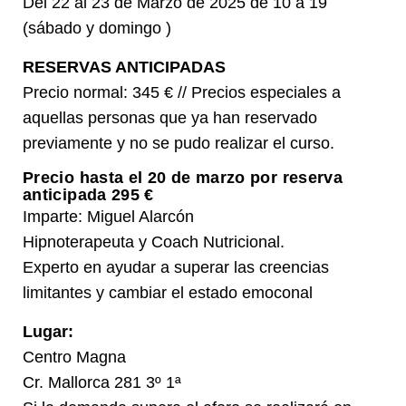
Del 22 al 23 de Marzo de 2025 de 10 a 19
(sábado y domingo )
RESERVAS ANTICIPADAS
Precio normal: 345 € // Precios especiales a
aquellas personas que ya han reservado
previamente y no se pudo realizar el curso.
Precio hasta el 20 de marzo por reserva
anticipada 295 €
Imparte: Miguel Alarcón
Hipnoterapeuta y Coach Nutricional.
Experto en ayudar a superar las creencias
limitantes y cambiar el estado emoconal
Lugar:
Centro Magna
Cr. Mallorca 281 3º 1ª