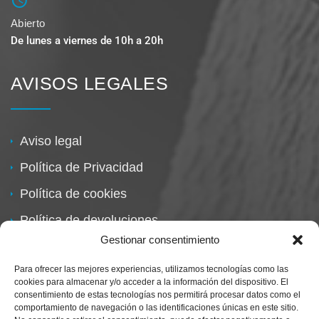
Abierto
De lunes a viernes de 10h a 20h
AVISOS LEGALES
Aviso legal
Política de Privacidad
Política de cookies
Política de devoluciones
Gestionar consentimiento
Para ofrecer las mejores experiencias, utilizamos tecnologías como las
cookies para almacenar y/o acceder a la información del dispositivo. El
consentimiento de estas tecnologías nos permitirá procesar datos como el
comportamiento de navegación o las identificaciones únicas en este sitio.