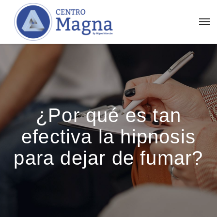
¿Por qué es tan
efectiva la hipnosis
para dejar de fumar?