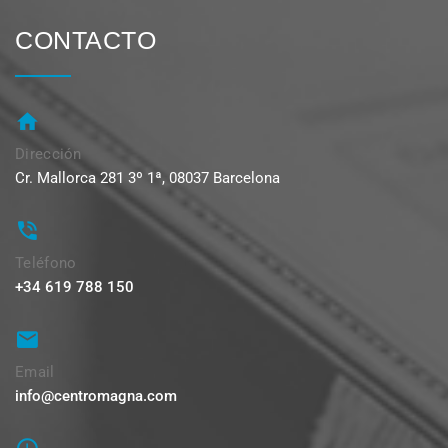
CONTACTO
Dirección
Cr. Mallorca 281 3º 1ª, 08037 Barcelona
Teléfono
+34 619 788 150
Email
info@centromagna.com