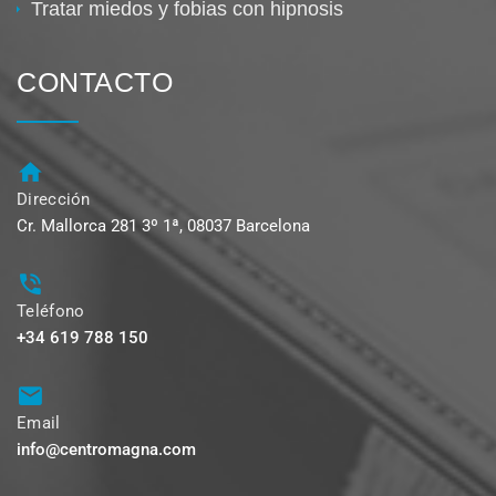
Tratar miedos y fobias con hipnosis
CONTACTO
Dirección
Cr. Mallorca 281 3º 1ª, 08037 Barcelona
Teléfono
+34 619 788 150
Email
info@centromagna.com