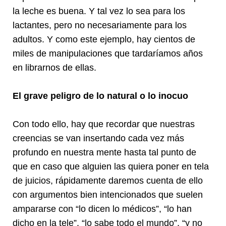
la leche es buena. Y tal vez lo sea para los
lactantes, pero no necesariamente para los
adultos. Y como este ejemplo, hay cientos de
miles de manipulaciones que tardaríamos años
en librarnos de ellas.
El grave peligro de lo natural o lo inocuo
Con todo ello, hay que recordar que nuestras
creencias se van insertando cada vez más
profundo en nuestra mente hasta tal punto de
que en caso que alguien las quiera poner en tela
de juicios, rápidamente daremos cuenta de ello
con argumentos bien intencionados que suelen
ampararse con “lo dicen lo médicos”, “lo han
dicho en la tele”, “lo sabe todo el mundo”, “y no