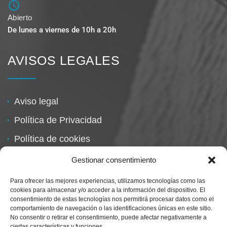
Abierto
De lunes a viernes de 10h a 20h
AVISOS LEGALES
Aviso legal
Política de Privacidad
Política de cookies
Política de devoluciones
Gestionar consentimiento
Para ofrecer las mejores experiencias, utilizamos tecnologías como las
cookies para almacenar y/o acceder a la información del dispositivo. El
consentimiento de estas tecnologías nos permitirá procesar datos como el
comportamiento de navegación o las identificaciones únicas en este sitio.
No consentir o retirar el consentimiento, puede afectar negativamente a
ciertas características y funciones.