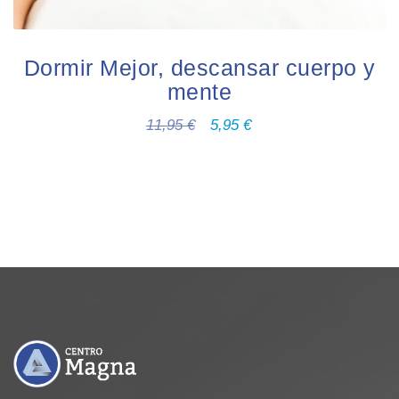
Dormir Mejor, descansar cuerpo y
mente
11,95
€
5,95
€