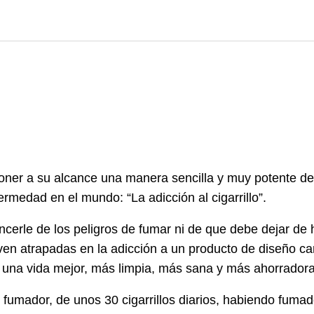
poner a su alcance una manera sencilla y muy potente d
rmedad en el mundo: “La adicción al cigarrillo”.
encerle de los peligros de fumar ni de que debe dejar de h
en atrapadas en la adicción a un producto de diseño car
a una vida mejor, más limpia, más sana y más ahorradora
umador, de unos 30 cigarrillos diarios, habiendo fumad