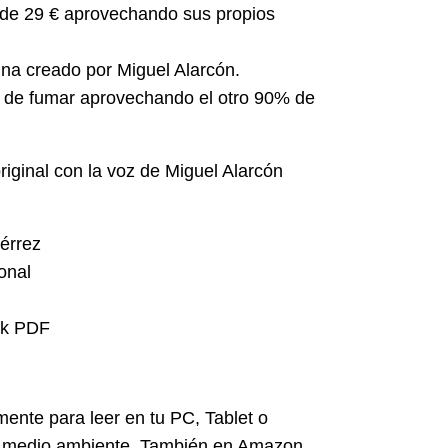
de 29 € aprovechando sus propios
a creado por Miguel Alarcón.
ar de fumar aprovechando el otro 90% de
riginal con la voz de Miguel Alarcón
iérrez
onal
ok PDF
ente para leer en tu PC, Tablet o
l medio ambiente. También en Amazon.