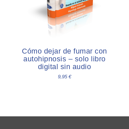
Cómo dejar de fumar con
autohipnosis – solo libro
digital sin audio
9,95
€