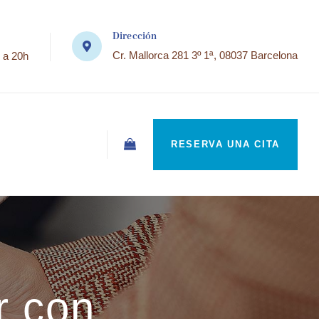
Dirección
Cr. Mallorca 281 3º 1ª, 08037 Barcelona
 a 20h
RESERVA UNA CITA
r con