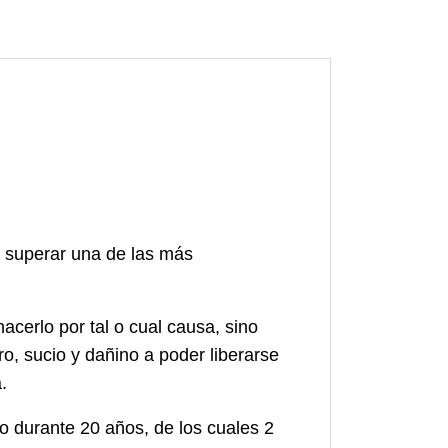
e superar una de las más
acerlo por tal o cual causa, sino
o, sucio y dañino a poder liberarse
.
o durante 20 años, de los cuales 2