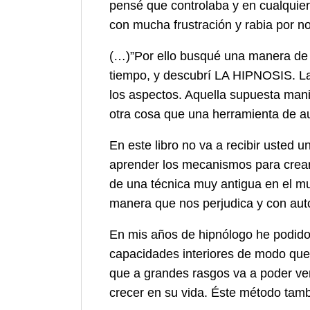
pensé que controlaba y en cualquier 
con mucha frustración y rabia por 
(…)”Por ello busqué una manera de q
tiempo, y descubrí LA HIPNOSIS. La
los aspectos. Aquella supuesta man
otra cosa que una herramienta de au
En este libro no va a recibir usted 
aprender los mecanismos para crear
de una técnica muy antigua en el 
manera que nos perjudica y con au
En mis años de hipnólogo he podido
capacidades interiores de modo qu
que a grandes rasgos va a poder ver 
crecer en su vida. Éste método tamb