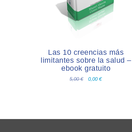
Las 10 creencias más
limitantes sobre la salud –
ebook gratuito
5,00
€
0,00
€