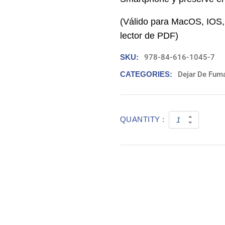
(Válido para MacOS, IOS,
lector de PDF)
SKU:
978-84-616-1045-7
CATEGORIES:
Dejar De Fum
QUANTITY :