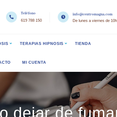
Teléfono
info@centromagna.com
619 788 150
De lunes a viernes de 10h
OSIS
TERAPIAS HIPNOSIS
TIENDA
ACTO
MI CUENTA
 dejar de fuma