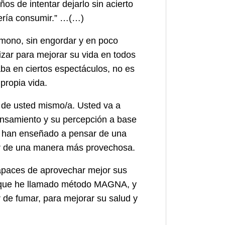
os de intentar dejarlo sin acierto
uería consumir.” …(…)
 mono, sin engordar y en poco
zar para mejorar su vida en todos
ba en ciertos espectáculos, no es
propia vida.
o de usted mismo/a. Usted va a
ensamiento y su percepción a base
s han enseñado a pensar de una
er de una manera más provechosa.
apaces de aprovechar mejor sus
o que he llamado método MAGNA, y
r de fumar, para mejorar su salud y