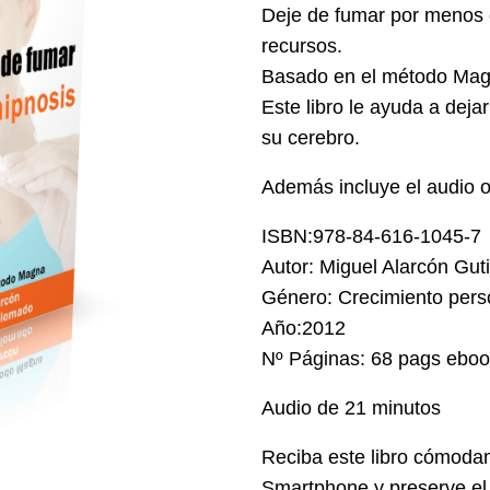
Deje de fumar por menos 
recursos.
Basado en el método Magn
Este libro le ayuda a dej
su cerebro.
Además incluye el audio o
ISBN:978-84-616-1045-7
Autor: Miguel Alarcón Gut
Género: Crecimiento pers
Año:2012
Nº Páginas: 68 pags ebo
Audio de 21 minutos
Reciba este libro cómodam
Smartphone y preserve e