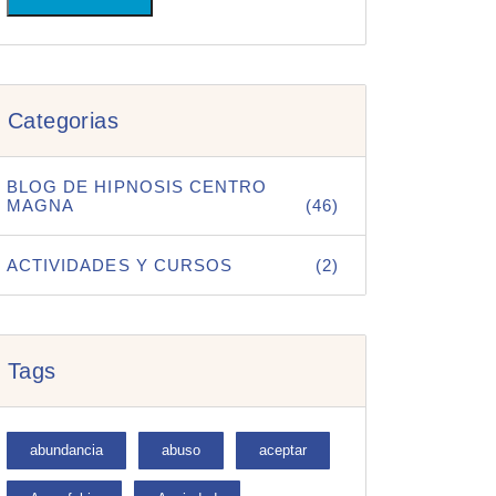
Categorias
BLOG DE HIPNOSIS CENTRO
MAGNA
(46)
ACTIVIDADES Y CURSOS
(2)
Tags
abundancia
abuso
aceptar