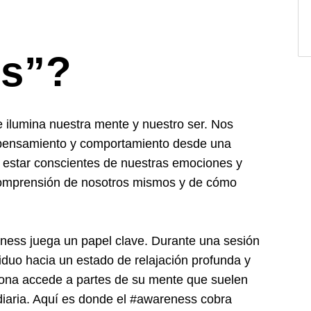
s”?
 ilumina nuestra mente y nuestro ser. Nos
 pensamiento y comportamiento desde una
Al estar conscientes de nuestras emociones y
comprensión de nosotros mismos y de cómo
eness juega un papel clave. Durante una sesión
ividuo hacia un estado de relajación profunda y
sona accede a partes de su mente que suelen
diaria. Aquí es donde el #awareness cobra