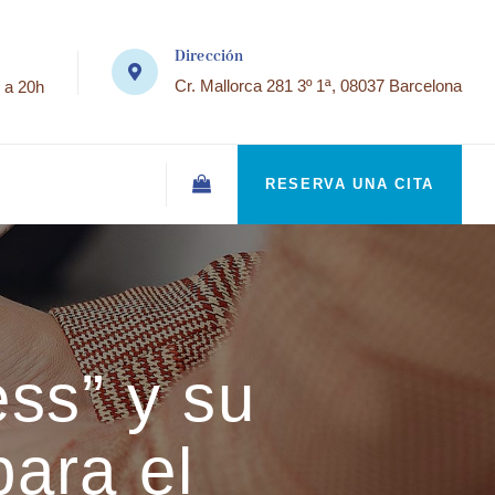
Dirección
Cr. Mallorca 281 3º 1ª, 08037 Barcelona
 a 20h
RESERVA UNA CITA
ss” y su
para el