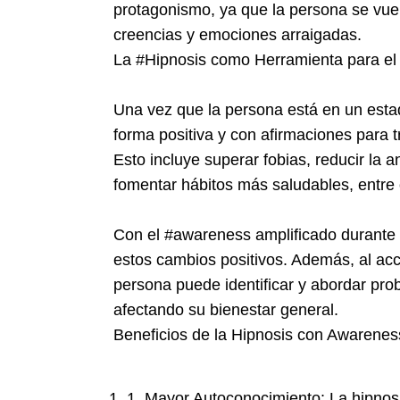
protagonismo, ya que la persona se vu
creencias y emociones arraigadas.
La #Hipnosis como Herramienta para el
Una vez que la persona está en un esta
forma positiva y con afirmaciones para 
Esto incluye superar fobias, reducir la 
fomentar hábitos más saludables, entre o
Con el #awareness amplificado durante l
estos cambios positivos. Además, al acc
persona puede identificar y abordar p
afectando su bienestar general.
Beneficios de la Hipnosis con Awarenes
1. Mayor Autoconocimiento: La hipnos