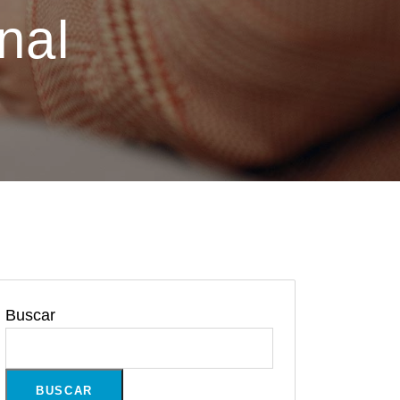
nal
Buscar
BUSCAR