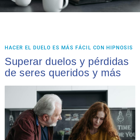
HACER EL DUELO ES MÁS FÁCIL CON HIPNOSIS
Superar duelos y pérdidas
de seres queridos y más