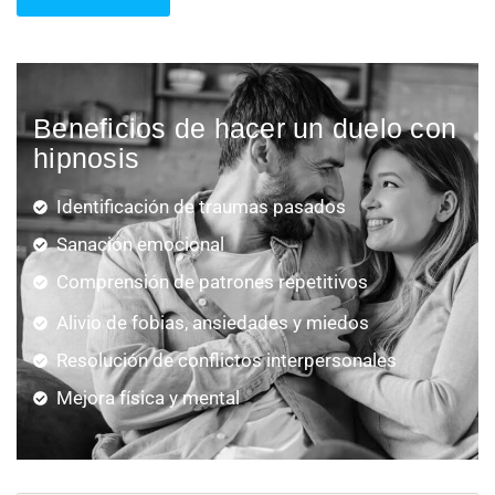
Beneficios de hacer un duelo con
hipnosis
Identificación de traumas pasados
Sanación emocional
Comprensión de patrones repetitivos
Alivio de fobias, ansiedades y miedos
Resolución de conflictos interpersonales
Mejora física y mental