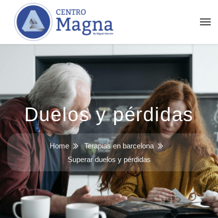
Duelos y pérdidas
Home
Terapias en barcelona
Superar duelos y pérdidas