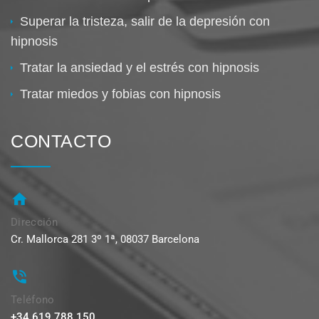
Superar la tristeza, salir de la depresión con
hipnosis
Tratar la ansiedad y el estrés con hipnosis
Tratar miedos y fobias con hipnosis
CONTACTO
Dirección
Cr. Mallorca 281 3º 1ª, 08037 Barcelona
Teléfono
+34 619 788 150