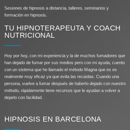
Sesiones de hipnosis a distancia, talleres, seminarios y
formación en hipnosis.
TU HIPNOTERAPEUTA Y COACH
NUTRICIONAL
Hoy por hoy, con mi experiencia y la de muchos fumadores que
han dejado de fumar por sus medios pero con mi ayuda, cuento
con un sistema que he llamado el método Magna que es es
realmente muy eficaz ya que evita las recaídas. Cuando una
persona, vuelve a fumar después de haberlo dejado con nuestro
método, rápidamente tiene recursos que le ayudan a volver a
dejarlo con facilidad.
HIPNOSIS EN BARCELONA